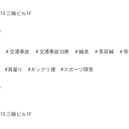
13 三橋ビル1F
◇
沼 ＃交通事故 ＃交通事故治療 ＃鍼灸 ＃美容鍼 ＃
り #肩凝り #ギックリ腰 #スポーツ障害
◇
13 三橋ビル1F