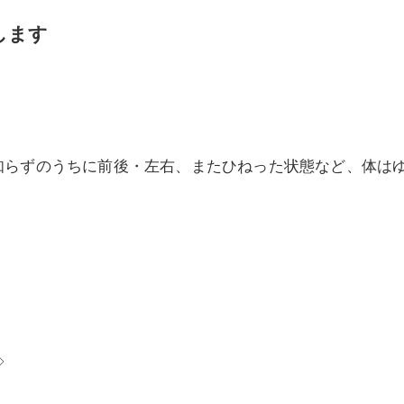
美容鍼灸
します
知らずのうちに前後・左右、またひねった状態など、体は
◇