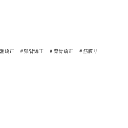
骨盤矯正 ＃猫背矯正 ＃背骨矯正 ＃筋膜リ