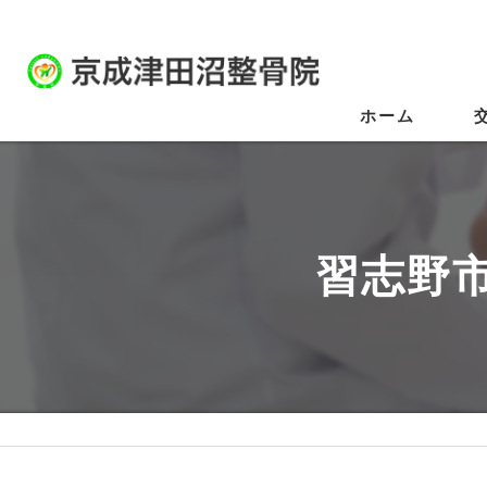
ホーム
習志野