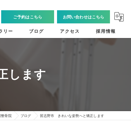
ご予約はこちら
お問い合わせはこちら
ラリー
ブログ
アクセス
採用情報
正します
沼整骨院
ブログ
習志野市 きれいな姿勢へと矯正します