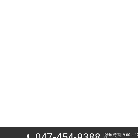
047-454-9388
[診療時間] 9:00～1