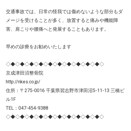
交通事故では、日常の怪我では傷めないような部分もダ
メージを受けることが多く、放置すると痛みや機能障
害、肩こりや腰痛へと発展することもあります。
早めの診療をお勧めいたします
◇◆◇◆◇◆◇◆◇◆◇◆◇◆◇◆◇◆◇◆◇
京成津田沼整骨院
http://nkes.co.jp/
住所：〒275-0016 千葉県習志野市津田沼5-11-13 三橋ビ
ル1F
TEL：047-454-9388
◇◆◇◆◇◆◇◆◇◆◇◆◇◆◇◆◇◆◇◆◇