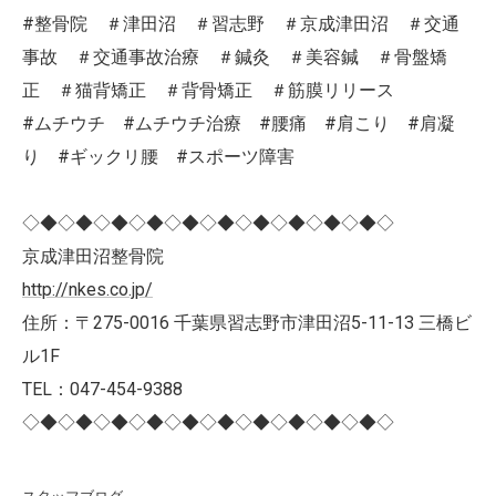
#整骨院 ＃津田沼 ＃習志野 ＃京成津田沼 ＃交通
事故 ＃交通事故治療 ＃鍼灸 ＃美容鍼 ＃骨盤矯
正 ＃猫背矯正 ＃背骨矯正 ＃筋膜リリース
#ムチウチ #ムチウチ治療 #腰痛 #肩こり #肩凝
り #ギックリ腰 #スポーツ障害
◇◆◇◆◇◆◇◆◇◆◇◆◇◆◇◆◇◆◇◆◇
京成津田沼整骨院
http://nkes.co.jp/
住所：〒275-0016 千葉県習志野市津田沼5-11-13 三橋ビ
ル1F
TEL：047-454-9388
◇◆◇◆◇◆◇◆◇◆◇◆◇◆◇◆◇◆◇◆◇