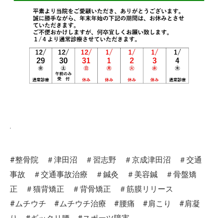
.
#整骨院 ＃津田沼 ＃習志野 ＃京成津田沼 ＃交通
事故 ＃交通事故治療 ＃鍼灸 ＃美容鍼 ＃骨盤矯
正 ＃猫背矯正 ＃背骨矯正 ＃筋膜リリース
#ムチウチ #ムチウチ治療 #腰痛 #肩こり #肩凝