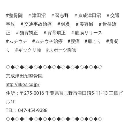
#整骨院 ＃津田沼 ＃習志野 ＃京成津田沼 ＃交通
事故 ＃交通事故治療 ＃鍼灸 ＃美容鍼 ＃骨盤矯
正 ＃猫背矯正 ＃背骨矯正 ＃筋膜リリース
#ムチウチ #ムチウチ治療 #腰痛 #肩こり #肩凝
り #ギックリ腰 #スポーツ障害
◇◆◇◆◇◆◇◆◇◆◇◆◇◆◇◆◇◆◇◆◇
京成津田沼整骨院
http://nkes.co.jp/
住所：〒275-0016 千葉県習志野市津田沼5-11-13 三橋ビ
ル1F
TEL：047-454-9388
◇◆◇◆◇◆◇◆◇◆◇◆◇◆◇◆◇◆◇◆◇