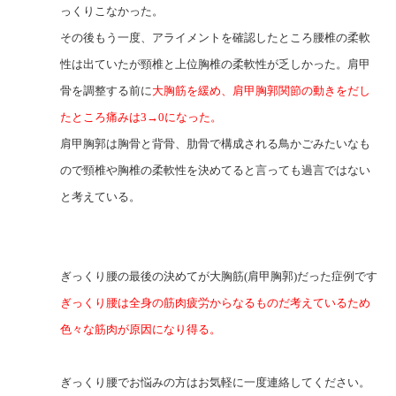
っくりこなかった。
その後もう一度、アライメントを確認したところ腰椎の柔軟
性は出ていたが頸椎と上位胸椎の柔軟性が乏しかった。肩甲
骨を調整する前に
大胸筋を緩め、肩甲胸郭関節の動きをだし
たところ痛みは3→0になった。
肩甲胸郭は胸骨と背骨、肋骨で構成される鳥かごみたいなも
ので頸椎や胸椎の柔軟性を決めてると言っても過言ではない
と考えている。
ぎっくり腰の最後の決めてが大胸筋(肩甲胸郭)だった症例です
ぎっくり腰は全身の筋肉疲労からなるものだ考えているため
色々な筋肉が原因になり得る。
ぎっくり腰でお悩みの方はお気軽に一度連絡してください。