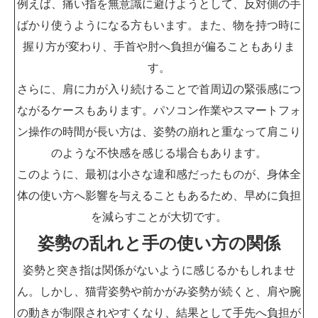
例えば、痛い指を無意識に避けようとして、反対側の手
ばかり使うようになる方もいます。また、物を持つ時に
握り方が変わり、手首や肘へ負担が偏ることもありま
す。
さらに、肩に力が入り続けることで首周辺の緊張感につ
ながるケースもあります。パソコン作業やスマートフォ
ン操作の時間が長い方は、姿勢の崩れと重なって肩こり
のような不快感を感じる場合もあります。
このように、最初は小さな違和感だったものが、身体全
体の使い方へ影響を与えることもあるため、早めに負担
を減らすことが大切です。
姿勢の乱れと手の使い方の関係
姿勢と突き指は関係がないように感じるかもしれませ
ん。しかし、猫背姿勢や前かがみ姿勢が続くと、肩や腕
の動きが制限されやすくなり、結果として手先へ負担が