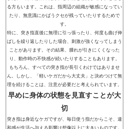
る方もいます。これは、指周辺の組織が敏感になってい
たり、無意識にかばうクセが残っていたりするためで
す。
特に、突き指直後に無理に引っ張ったり、何度も曲げ伸
ばしを繰り返したりした場合、刺激が強くなってしまう
ことがあります。その結果、腫れが引きにくくなった
り、動作時の不快感が続いたりすることもあります。
もちろん、すべての突き指が長引くわけではありませ
ん。しかし、「軽いケガだから大丈夫」と決めつけて無
理を続けることは、注意が必要だと考えられています。
早めに身体の状態を見直すことが大
切
突き指は身近なケガですが、毎日使う指だからこそ、違
和感が生活へ与える影響は想像以上に大きいものです。