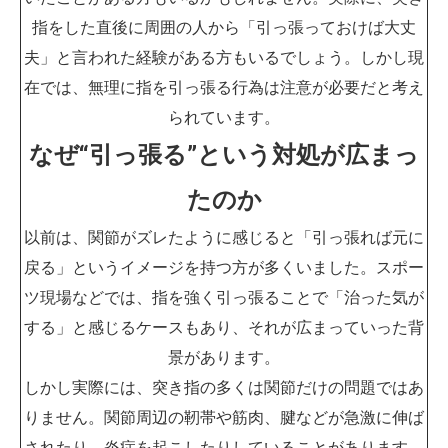
指をした直後に周囲の人から「引っ張っておけば大丈
夫」と言われた経験がある方もいるでしょう。しかし現
在では、無理に指を引っ張る行為は注意が必要だと考え
られています。
なぜ“引っ張る”という対処が広まっ
たのか
以前は、関節がズレたように感じると「引っ張れば元に
戻る」というイメージを持つ方が多くいました。スポー
ツ現場などでは、指を強く引っ張ることで「治った気が
する」と感じるケースもあり、それが広まっていった背
景があります。
しかし実際には、突き指の多くは関節だけの問題ではあ
りません。関節周辺の靭帯や筋肉、腱などが急激に伸ば
されたり、炎症を起こしたりしていることがあります。