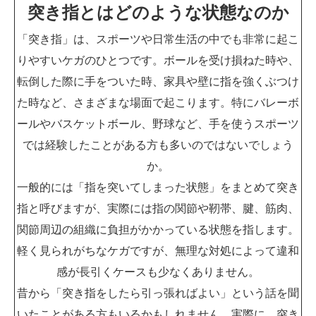
突き指とはどのような状態なのか
「突き指」は、スポーツや日常生活の中でも非常に起こ
りやすいケガのひとつです。ボールを受け損ねた時や、
転倒した際に手をついた時、家具や壁に指を強くぶつけ
た時など、さまざまな場面で起こります。特にバレーボ
ールやバスケットボール、野球など、手を使うスポーツ
では経験したことがある方も多いのではないでしょう
か。
一般的には「指を突いてしまった状態」をまとめて突き
指と呼びますが、実際には指の関節や靭帯、腱、筋肉、
関節周辺の組織に負担がかかっている状態を指します。
軽く見られがちなケガですが、無理な対処によって違和
感が長引くケースも少なくありません。
昔から「突き指をしたら引っ張ればよい」という話を聞
いたことがある方もいるかもしれません。実際に、突き