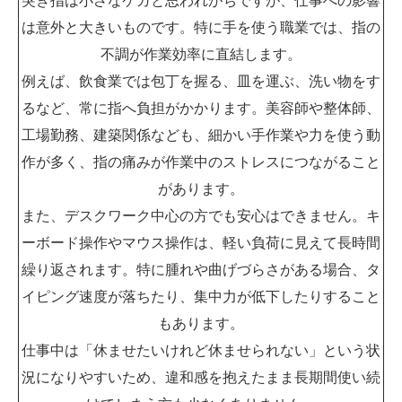
突き指は小さなケガと思われがちですが、仕事への影響
は意外と大きいものです。特に手を使う職業では、指の
不調が作業効率に直結します。
例えば、飲食業では包丁を握る、皿を運ぶ、洗い物をす
るなど、常に指へ負担がかかります。美容師や整体師、
工場勤務、建築関係なども、細かい手作業や力を使う動
作が多く、指の痛みが作業中のストレスにつながること
があります。
また、デスクワーク中心の方でも安心はできません。キ
ーボード操作やマウス操作は、軽い負荷に見えて長時間
繰り返されます。特に腫れや曲げづらさがある場合、タ
イピング速度が落ちたり、集中力が低下したりすること
もあります。
仕事中は「休ませたいけれど休ませられない」という状
況になりやすいため、違和感を抱えたまま長期間使い続