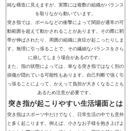
純な構造に見えますが、実際には複数の組織がバランス
を取りながら動いています。
突き指では、ボールなどの衝撃によって関節が通常の可
動範囲を超えて動かされることがあります。その際に靭
帯が伸ばされたり、周囲の組織に炎症が起こったりしま
す。無理に引っ張ることで、その繊細なバランスをさら
に崩してしまう場合があるのです。
また、指の状態によっては、単なる突き指ではなく別の
損傷が隠れている可能性もあります。自己判断で強く引
っ張ることによって、かえって負担が大きくなることも
あるため注意が必要です。
突き指が起こりやすい生活場面とは
突き指はスポーツ中だけでなく、日常生活の中でも意外
と多く起こります。例えば、小さなお子様を抱き上げよ