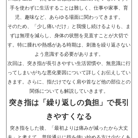
手を使わずに生活することは難しく、仕事や家事、育
児、趣味など、あらゆる場面に関わってきます。
そのため、「少し痛いだけ」と我慢し続けるよりも、ま
ずは無理を減らし、身体の状態を見直すことが大切で
す。特に腫れや熱感がある時期は、刺激を繰り返さない
よう意識する必要があります。
次回は、突き指が長引きやすい生活習慣や、無意識に行
ってしまいがちな悪化要因について詳しくお伝えしてい
きます。さらに、指だけでなく肩や首など他の部位との
関係についても解説していきます。
突き指は「繰り返しの負担」で長引
きやすくなる
突き指をした後、「最初よりは痛みが減ったから大丈
夫」と考えて、普段通りに指を使い始める方は少なくあ