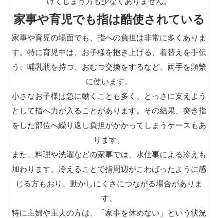
けてしまう方も少なくありません。
家事や育児でも指は酷使されている
家事や育児の場面でも、指への負担は非常に多くありま
す。特に育児中は、お子様を抱き上げる、着替えを手伝
う、哺乳瓶を持つ、おむつ交換をするなど、両手を頻繁
に使います。
小さなお子様は急に動くことも多く、とっさに支えよう
として指へ力が入ることがあります。その結果、突き指
をした部位へ繰り返し負担がかかってしまうケースもあ
ります。
また、料理や洗濯などの家事では、水仕事による冷えも
加わります。冷えることで指周辺がこわばったように感
じる方もおり、動かしにくさにつながる場合がありま
す。
特に主婦や主夫の方は、「家事を休めない」という状況