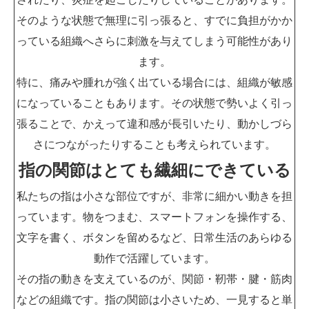
そのような状態で無理に引っ張ると、すでに負担がかか
っている組織へさらに刺激を与えてしまう可能性があり
ます。
特に、痛みや腫れが強く出ている場合には、組織が敏感
になっていることもあります。その状態で勢いよく引っ
張ることで、かえって違和感が長引いたり、動かしづら
さにつながったりすることも考えられています。
指の関節はとても繊細にできている
私たちの指は小さな部位ですが、非常に細かい動きを担
っています。物をつまむ、スマートフォンを操作する、
文字を書く、ボタンを留めるなど、日常生活のあらゆる
動作で活躍しています。
その指の動きを支えているのが、関節・靭帯・腱・筋肉
などの組織です。指の関節は小さいため、一見すると単