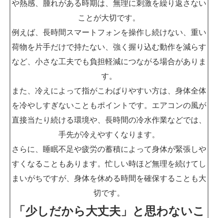
や熱感、腫れがある時期は、無理に刺激を繰り返さない
ことが大切です。
例えば、長時間スマートフォンを操作し続けない、重い
荷物を片手だけで持たない、強く握り込む動作を減らす
など、小さな工夫でも負担軽減につながる場合がありま
す。
また、冷えによって指がこわばりやすい方は、身体全体
を冷やしすぎないこともポイントです。エアコンの風が
直接当たり続ける環境や、長時間の冷水作業などでは、
手先が冷えやすくなります。
さらに、睡眠不足や疲労の蓄積によって身体が緊張しや
すくなることもあります。忙しい時ほど無理を続けてし
まいがちですが、身体を休める時間を確保することも大
切です。
「少しだから大丈夫」と思わないこ