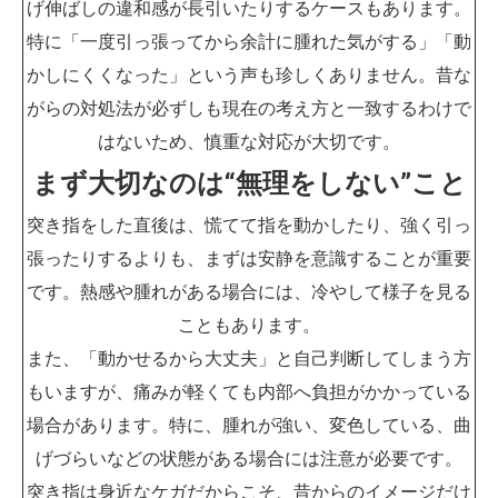
げ伸ばしの違和感が長引いたりするケースもあります。
特に「一度引っ張ってから余計に腫れた気がする」「動
かしにくくなった」という声も珍しくありません。昔な
がらの対処法が必ずしも現在の考え方と一致するわけで
はないため、慎重な対応が大切です。
まず大切なのは“無理をしない”こと
突き指をした直後は、慌てて指を動かしたり、強く引っ
張ったりするよりも、まずは安静を意識することが重要
です。熱感や腫れがある場合には、冷やして様子を見る
こともあります。
また、「動かせるから大丈夫」と自己判断してしまう方
もいますが、痛みが軽くても内部へ負担がかかっている
場合があります。特に、腫れが強い、変色している、曲
げづらいなどの状態がある場合には注意が必要です。
突き指は身近なケガだからこそ、昔からのイメージだけ