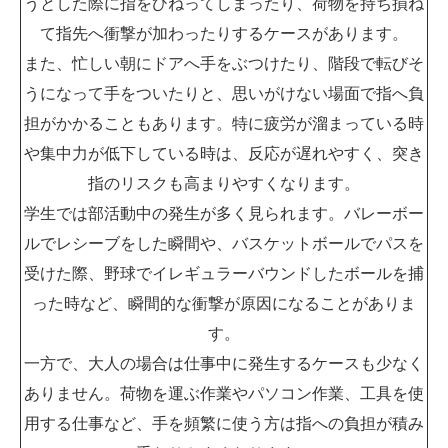
うとした際に指をひねってしまったり、荷物を持ち損ね
て指先へ衝撃が加わったりするケースがあります。
また、忙しい朝にドアへ手をぶつけたり、階段で転びそ
うになって手をついたりと、思いがけない場面で指へ負
担がかかることもあります。特に疲労が溜まっている時
や集中力が低下している時は、反応が遅れやすく、突き
指のリスクも高まりやすくなります。
学生では部活動中の発生が多く見られます。バレーボー
ルでレシーブをした瞬間や、バスケットボールでパスを
受けた際、野球でイレギュラーバウンドしたボールを捕
った時など、瞬間的な衝撃が原因になることがありま
す。
一方で、大人の場合は仕事中に発生するケースも少なく
ありません。荷物を運ぶ作業やパソコン作業、工具を使
用する仕事など、手を頻繁に使う方は指への負担が積み