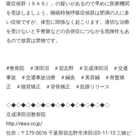
吸症候群（ＳＡＳ）」の疑いがあるので早めに医療機関
を受診しましょう。睡眠時無呼吸症候群は肥満の人に多
い症状ですが、体型に関係なく起こります。適切な治療
を受けないと不整脈などの合併症につながる危険性もあ
るので放置は禁物です。
#整骨院 ＃津田沼 ＃習志野 ＃京成津田沼 ＃交通
事故 ＃交通事故治療 ＃鍼灸 ＃美容鍼 ＃骨盤矯
正 ＃猫背矯正 ＃背骨矯正 ＃筋膜リリース
◇◆◇◆◇◆◇◆◇◆◇◆◇◆◇◆◇◆◇◆◇
京成津田沼整骨院
http://nkes.co.jp/
住所：〒275-0016 千葉県習志野市津田沼5-11-13 三橋ビ