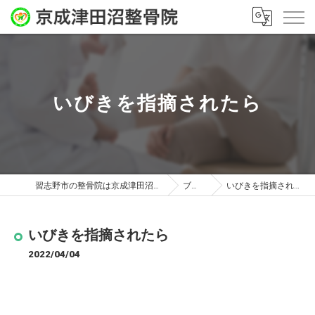
いびきを指摘されたら
習志野市の整骨院は京成津田沼整骨院
ブログ
いびきを指摘されたら
いびきを指摘されたら
2022/04/04