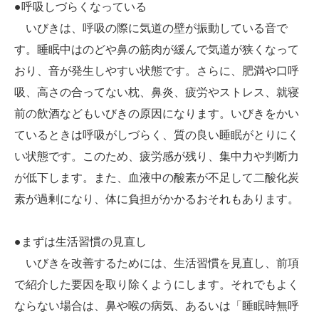
●呼吸しづらくなっている
いびきは、呼吸の際に気道の壁が振動している音で
す。睡眠中はのどや鼻の筋肉が緩んで気道が狭くなって
おり、音が発生しやすい状態です。さらに、肥満や口呼
吸、高さの合ってない枕、鼻炎、疲労やストレス、就寝
前の飲酒などもいびきの原因になります。いびきをかい
ているときは呼吸がしづらく、質の良い睡眠がとりにく
い状態です。このため、疲労感が残り、集中力や判断力
が低下します。また、血液中の酸素が不足して二酸化炭
素が過剰になり、体に負担がかかるおそれもあります。
●まずは生活習慣の見直し
いびきを改善するためには、生活習慣を見直し、前項
で紹介した要因を取り除くようにします。それでもよく
ならない場合は、鼻や喉の病気、あるいは「睡眠時無呼