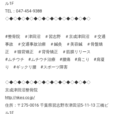
ル1F
TEL：047-454-9388
◇◆◇◆◇◆◇◆◇◆◇◆◇◆◇◆◇◆◇◆◇
#整骨院 ＃津田沼 ＃習志野 ＃京成津田沼 ＃交通
事故 ＃交通事故治療 ＃鍼灸 ＃美容鍼 ＃骨盤矯
正 ＃猫背矯正 ＃背骨矯正 ＃筋膜リリース
#ムチウチ #ムチウチ治療 #腰痛 #肩こり #肩凝
り #ギックリ腰 #スポーツ障害
◇◆◇◆◇◆◇◆◇◆◇◆◇◆◇◆◇◆◇◆◇
京成津田沼整骨院
http://nkes.co.jp/
住所：〒275-0016 千葉県習志野市津田沼5-11-13 三橋ビ
ル1F