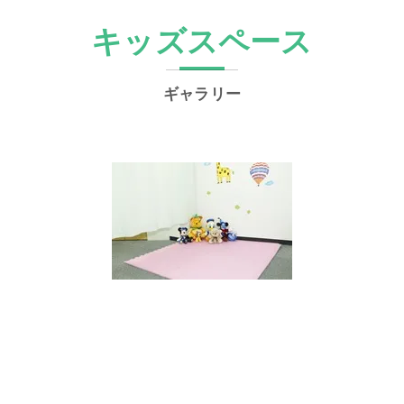
美容鍼灸
キッズスペース
ギャラリー