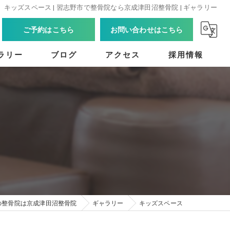
キッズスペース | 習志野市で整骨院なら京成津田沼整骨院 | ギャラリー
ご予約はこちら
お問い合わせはこちら
ラリー
ブログ
アクセス
採用情報
の整骨院は京成津田沼整骨院
ギャラリー
キッズスペース